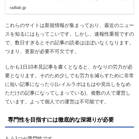
料）を提供しています。さらに、鉄道ニュースを毎日お届
けしています。鉄道好きのみなさんに
raillab.jp
これらのサイトは新規情報が集まっており、最近のニュー
スを知るにはもってこいです。しかし、速報性重視ですの
で、数日すぎるとその記事の読者はほぼいなくなります。
つまり、更新が必要不可欠です。
しかも1日10本見記事を書くとなると、かなりの労力が必
要となります。そのため少しでも労力を減らすために非常
に短い記事になったり(レイルラボはもはや見出しをなめ
ただけの記事になってしまっている)、複数の人で運営し
ています。よって個人での運営は不可能です。
専門性を目指すには徹底的な深堀りが必要
もう1つが専門性です。