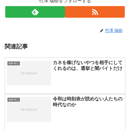
竹澤 瑞樹をフォローする
竹澤 瑞樹
関連記事
カネを稼げないやつを相手にして
編集後記
くれるのは、選挙と闇バイトだけ
令和は時刻表が読めない人たちの
編集後記
時代なのか