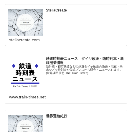
StellaCreate
stellacreate.com
鉄道時刻表ニュース ダイヤ改正・臨時列車・新
線開業情報
新幹線・都市鉄道などの鉄道ダイヤ改正の過去・現在・未
来などを時刻表や公式プレスから研究・ニュースします。
(铁路调图信息 The Train Times)
www.train-times.net
世界運輸紀行