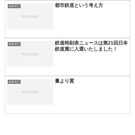
都市鉄道という考え方
編集後記
鉄道時刻表ニュースは第21回日本
編集後記
鉄道賞に入選いたしました！
量より質
編集後記