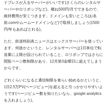
ドプレスが入るサーバーがいいです(さくらのレンタルサ
ーバーやロリポップなど)。概ね500円/月でできるので、
維持費用が安くつきます。ドメインも安いところ(お名
前.comやムームードメインなど)で取得しましょう(1500
円/年もあればとれる)。
ただ、鉄道時刻表ニュースはエックスサーバーを使ってい
ます。何故かというと、レンタルサーバーは1日単位で転
送量に上限が設けられていること、ロリポップではさらに
閲覧ページ数制限があり、12月第3金曜日に超えてしまう
からです。
どれくらいになると通信制限を食らい始めるかというと、
1日2.5万PV(ページビュー)を超えると引っかかりやすいよ
うです(ページビュー数を知りたいなら、google analytics
を入れましょう)。