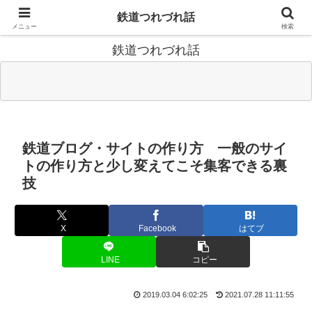
鉄道関連のことについて思いついたことを書きます 兼鉄道時刻表
鉄道つれづれ話
ニュース編集後記
メニュー
検索
鉄道つれづれ話
鉄道ブログ・サイトの作り方 一般のサイ
トの作り方と少し変えてこそ集客できる裏
技
X
Facebook
はてブ
LINE
コピー
2019.03.04 6:02:25
2021.07.28 11:11:55