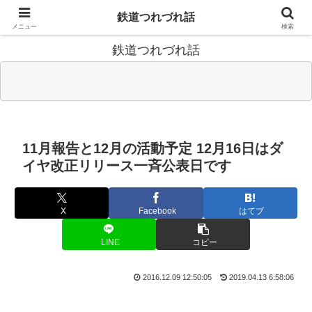
鉄道関連のことについて思いついたことを書きます 兼鉄道時刻表
鉄道つれづれ話
ニュース編集後記
メニュー
検索
鉄道つれづれ話
11月報告と12月の活動予定 12月16日はダ
イヤ改正リリース一斉公表日です
X
Facebook
はてブ
LINE
コピー
2016.12.09 12:50:05
2019.04.13 6:58:06