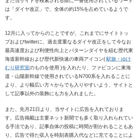
また当サイトを検索される際に一番使用されているワード
は「ダイヤ改正」で、全体の約15%を占めているようで
す。
12月に入ってからのことですが、これまでにサイトトッ
プおよびtwitterに、過去度重なるダイヤ改正をして今なお
最高速度および利便性向上とパターンダイヤを組む歴代東
海道新幹線および歴代新快速の車両アイコン(
駅旅・ゆけ
むり研究室
のものを使用 )を入れたり、ファビコンに東海
道・山陽新幹線で使用されているN700系を入れることに
より、より幅広い方々からでも入りやすいよう、サイトと
して記事以外の装飾にも力を入れました。
また、先月21日より、当サイトに広告を入れておりま
す。広告掲載は主要ネット新聞でも多く取り入れられてい
る手法であり、記事自体の投稿に時間が割かれることもあ
り、広告で得た収入を時刻表購入代などに充てることによ