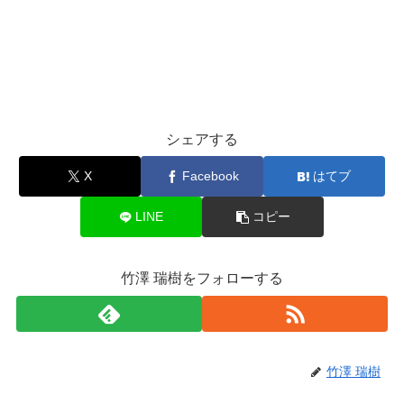
シェアする
X
Facebook
はてブ
LINE
コピー
竹澤 瑞樹をフォローする
竹澤 瑞樹