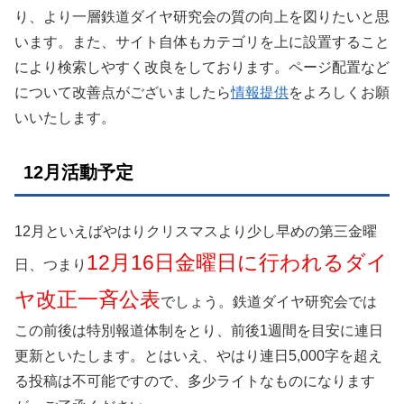
り、より一層鉄道ダイヤ研究会の質の向上を図りたいと思
います。また、サイト自体もカテゴリを上に設置すること
により検索しやすく改良をしております。ページ配置など
について改善点がございましたら
情報提供
をよろしくお願
いいたします。
12月活動予定
12月といえばやはりクリスマスより少し早めの第三金曜
12月16日金曜日に行われるダイ
日、つまり
ヤ改正一斉公表
でしょう。鉄道ダイヤ研究会では
この前後は特別報道体制をとり、前後1週間を目安に連日
更新といたします。とはいえ、やはり連日5,000字を超え
る投稿は不可能ですので、多少ライトなものになります