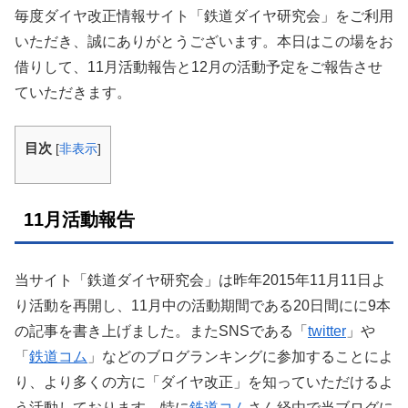
毎度ダイヤ改正情報サイト「鉄道ダイヤ研究会」をご利用
いただき、誠にありがとうございます。本日はこの場をお
借りして、11月活動報告と12月の活動予定をご報告させ
ていただきます。
目次
[
非表示
]
11月活動報告
当サイト「鉄道ダイヤ研究会」は昨年2015年11月11日よ
り活動を再開し、11月中の活動期間である20日間にに9本
の記事を書き上げました。またSNSである「
twitter
」や
「
鉄道コム
」などのブログランキングに参加することによ
り、より多くの方に「ダイヤ改正」を知っていただけるよ
う活動しております。特に
鉄道コム
さん経由で当ブログに