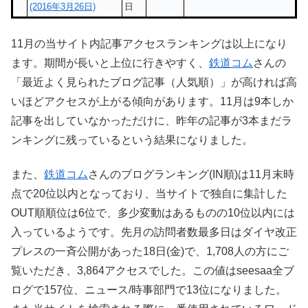
(2016年3月26日)
日
11月の当サイト内記事アクセスランキングは以上になり
ます。期間が長いと上位に行きやすく、
鉄道コム
さんの
「最近よく見られたブログ記事（人気順）」が高ければ高
いほどアクセスが上がる傾向があります。11月は9本しか
記事を出していなかっただけに、昨年の記事が3本まだラ
ンキングに残っているという結果になりました。
また、
鉄道コム
さんのブログランキング(IN順)は11月末時
点で20位以内となっており、当サイトで独自に集計した
OUT順順位は6位で、多少変動はあるものの10位以内には
入っているようです。先月の訪問者数最多日はダイヤ改正
プレスの一斉公開があった18日(金)で、1,708人の方にご
覧いただき、3,864アクセスでした。この値はseesaa全ブ
ログで157位、ニュース/時事部門で13位になりました。